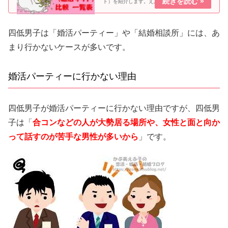
ト）を紹介します。えふ子大半の業者は男女共
に登録は一切無料なのでまずは無料で使ってみ
てね。当ブログ管理人は以下のマッチングアプ
リ（婚活サイト）全て利用してい...
四低男子は「婚活パーティー」や「結婚相談所」には、あ
まり行かないケースが多いです。
婚活パーティーに行かない理由
四低男子が婚活パーティーに行かない理由ですが、四低男
子は「
合コンなどの人が大勢居る場所や、女性と面と向か
って話すのが苦手な男性が多いから
」です。