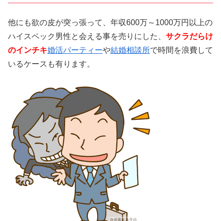
他にも欲の皮が突っ張って、年収600万～1000万円以上の
ハイスペック男性と会える事を売りにした、
サクラだらけ
のインチキ
婚活パーティー
や
結婚相談所
で時間を浪費して
いるケースも有ります。