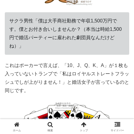
サクラ男性「僕は大手商社勤務で年収1,500万円で
す。僕とお付き合いしませんか？（本当は時給1,500
円で婚活パーティーに雇われた劇団員なんだけど
ね）」
これはポーカーで言えば、「10、J、Q、K、A」が１枚も
入っていないトランプで「私はロイヤルストレートフラッ
シュでしが上がりません！」と婚活女子が言っているのと
同じです。
ホーム
検索
トップ
サイドバー