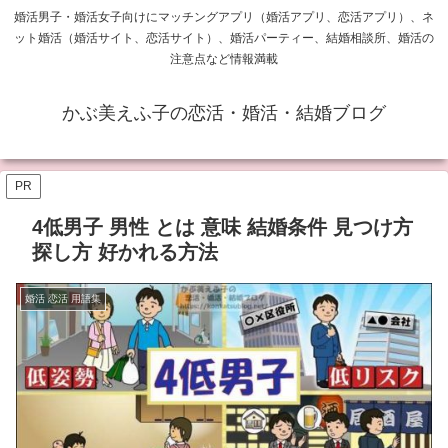
婚活男子・婚活女子向けにマッチングアプリ（婚活アプリ、恋活アプリ）、ネ
ット婚活（婚活サイト、恋活サイト）、婚活パーティー、結婚相談所、婚活の
注意点など情報満載
かぶ美えふ子の恋活・婚活・結婚ブログ
PR
4低男子 男性 とは 意味 結婚条件 見つけ方
探し方 好かれる方法
婚活 恋活 用語集