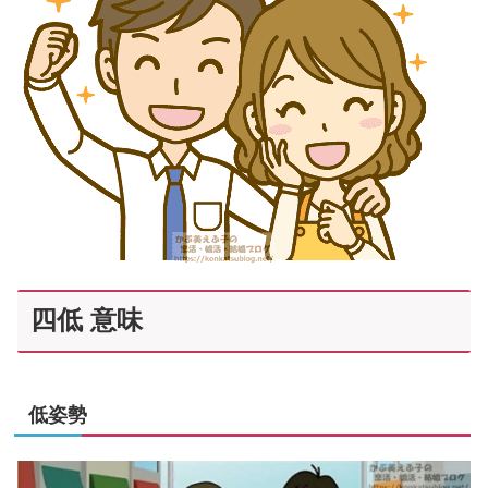
四低 意味
低姿勢