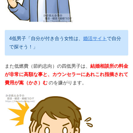
4低男子「自分が付き合う女性は、
婚活サイト
で自分
で探そう！」
また低燃費（節約志向）の四低男子は、
結婚相談所の料金
が非常に高額な事と、カウンセラーにあれこれ指摘されて
費用が嵩（かさ）む
のを嫌がります。