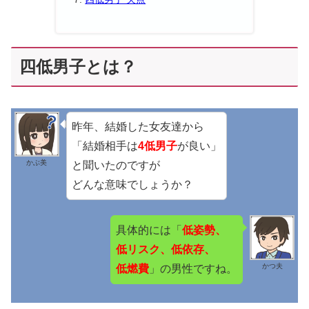
四低男子とは？
昨年、結婚した女友達から
「結婚相手は
4低男子
が良い」
かぶ美
と聞いたのですが
どんな意味でしょうか？
具体的には「
低姿勢、
低リスク、低依存、
かつ夫
低燃費
」の男性ですね。