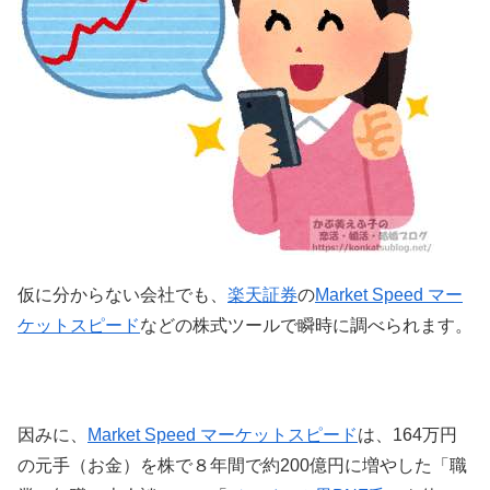
仮に分からない会社でも、
楽天証券
の
Market Speed マー
ケットスピード
などの株式ツールで瞬時に調べられます。
因みに、
Market Speed マーケットスピード
は、164万円
の元手（お金）を株で８年間で約200億円に増やした「職