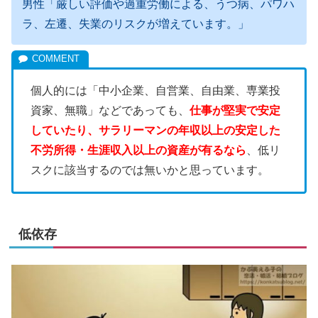
男性「厳しい評価や過重労働による、うつ病、パワハ
ラ、左遷、失業のリスクが増えています。」
個人的には「中小企業、自営業、自由業、専業投
資家、無職」などであっても、
仕事が堅実で安定
していたり、サラリーマンの年収以上の安定した
不労所得・生涯収入以上の資産が有るなら
、低リ
スクに該当するのでは無いかと思っています。
低依存