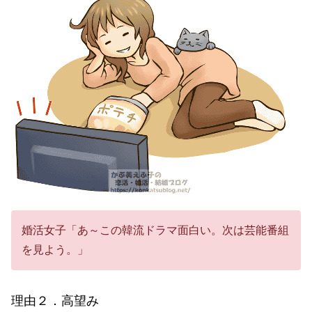
婚活女子「あ～この韓流ドラマ面白い。次は芸能番組
を見よう。」
理由２．高望み