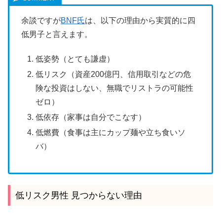
余談ですが
BNF氏
は、以下の理由から実質的に四
低男子と言えます。
低姿勢（とても謙虚）
低リスク（資産200億円、信用取引などの危
険な投資はしない、無職でリストラの可能性
ゼロ）
低依存（家事は自分でこなす）
低燃費（食事は主にカップ麺や立ち食いソ
バ）
低リスク男性 見つからない理由