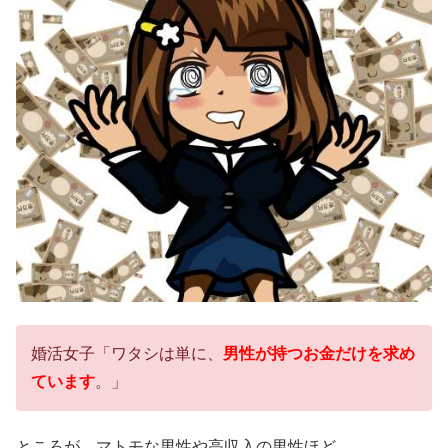
婚活女子「ワタシは単に、
男性が持つお金だけを求め
ています
。」
ところが、マトモな男性や高収入の男性ほど