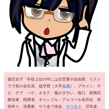
婚活女子「年収上位の中には自営業や自由業、リスト
ラ寸前の会社員、低学歴（大卒
未満
）、ブサメン、チ
ビ、デブ、ハゲ、オタク、服がダサい、無口、新興宗
教信者、喫煙者、ギャンブル・アルコール依存症、持
病有り、浪費家、サラ金で借金、
ヤリモク
、浮気者、