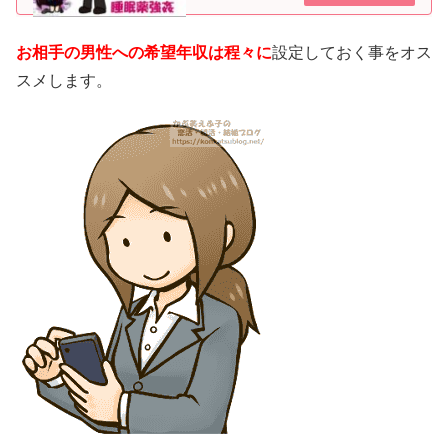
怖いわね。それは恐らくデートレイプドラッグ
（睡眠薬強姦）ね。睡眠薬を飲まされて強姦マ
ッチングアプリ（婚活アプリ、恋...
お相手の男性への希望年収は程々に
設定しておく事をオス
スメします。