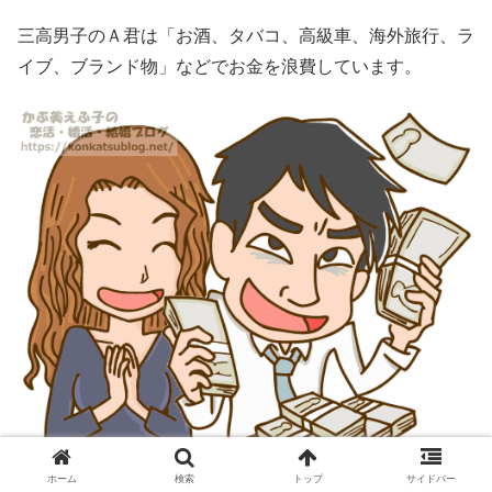
三高男子のＡ君は「お酒、タバコ、高級車、海外旅行、ラ
イブ、ブランド物」などでお金を浪費しています。
ホーム
検索
トップ
サイドバー