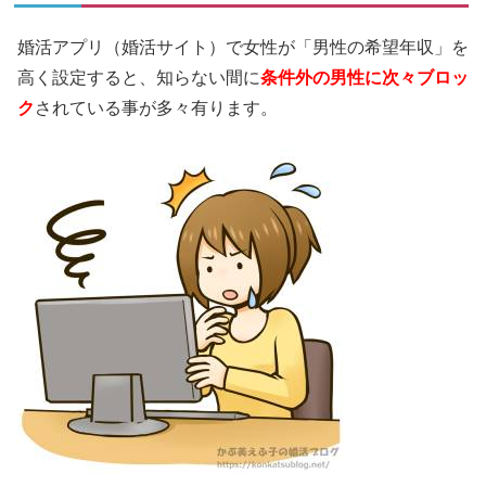
婚活アプリ（婚活サイト）で女性が「男性の希望年収」を
高く設定すると、知らない間に
条件外の男性に次々ブロッ
ク
されている事が多々有ります。