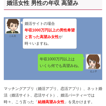
婚活女性 男性の年収 高望み
婚活サイトの場合
年収1000万円以上の男性希望
こん太
と言った高望み女性
が
時々いますね。
年収1000万円以上は
いくら何でも高望みね。
えふ子
マッチングアプリ（婚活アプリ、恋活アプリ）、ネット婚
活（婚活サイト、恋活サイト）、婚活パーティーでは
時々、こう言った「
結婚高望み女性
」を見かけます。