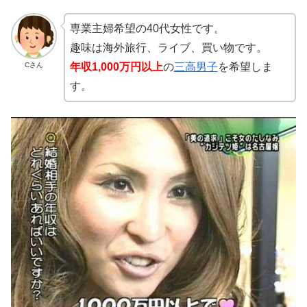
専業主婦希望の40代女性です。
趣味は海外旅行、ライブ、買い物です。
Cさん
年収1,000万円以上
の
三高男子
を希望しま
す。