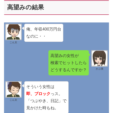
高望みの結果
俺、年収400万円台
なのに・・
こん太
高望みの女性が
検索でヒットしたら
かぶ美
どうするんですか？
そういう女性は
即、ブロック
っス。
こん太
「つぶやき、日記」で
見かけた時もね。