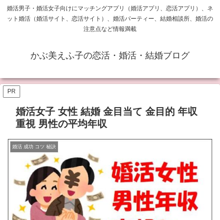
婚活男子・婚活女子向けにマッチングアプリ（婚活アプリ、恋活アプリ）、ネ
ット婚活（婚活サイト、恋活サイト）、婚活パーティー、結婚相談所、婚活の
注意点など情報満載
かぶ美えふ子の恋活・婚活・結婚ブログ
PR
婚活女子 女性 結婚 金目当て 金目的 年収
重視 男性の平均年収
婚活 成功 コツ 秘訣