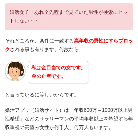
婚活女子「あれ？先程まで見ていた男性が検索にヒッ
トしない・・」
それどころか、条件に一致する
高年収の男性にすらブロッ
ク
される事も有ります。何故なら
私は金目当ての女です。
金の亡者です。
と言っているに等しいからです。
婚活アプリ（婚活サイト）は「年収600万～1000万以上男
性希望」などのサラリーマンの平均年収以上を希望する年
収重視の高望み女性が何千人、何万人もいます。