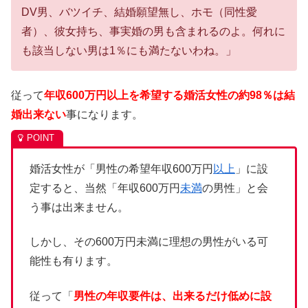
DV男、バツイチ、結婚願望無し、ホモ（同性愛
者）、彼女持ち、事実婚の男も含まれるのよ。何れに
も該当しない男は1％にも満たないわね。」
従って
年収600万円以上を希望する婚活女性の約98％は結
婚出来ない
事になります。
婚活女性が「男性の希望年収600万円
以上
」に設
定すると、当然「年収600万円
未満
の男性」と会
う事は出来ません。
しかし、その600万円未満に理想の男性がいる可
能性も有ります。
従って「
男性の年収要件は、出来るだけ低めに設