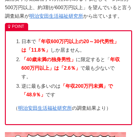
500万円以上、約3割が600万円以上」を望んでいると言う
調査結果が
明治安田生活福祉研究所
から出ています。
日本で
「年収600万円以上の20～30代男性」
は「11.8％」
しか居ません。
「40歳未満の独身男性」
に限定すると「
年収
600万円以上」は「2.6％」
で最も少ないで
す。
逆に最も多いのは
「年収200万円未満」で
「48.9％」
です
（
明治安田生活福祉研究所
の調査結果より）