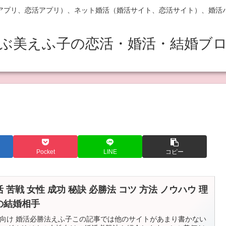
アプリ、恋活アプリ）、ネット婚活（婚活サイト、恋活サイト）、婚活
ぶ美えふ子の恋活・婚活・結婚ブ
Pocket
LINE
コピー
 苦戦 女性 成功 秘訣 必勝法 コツ 方法 ノウハウ 理
の結婚相手
向け 婚活必勝法えふ子この記事では他のサイトがあまり書かない