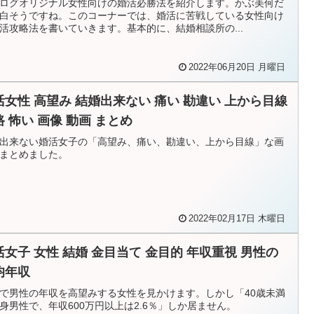
ログオリジナル女性向けの婚活必勝法を紹介します。かぶ美何だ
白そうですね。このコーナーでは、婚活に苦戦している女性向け
活攻略法を書いていきます。基本的に、結婚相談所の...
2022年06月20日 月曜日
活女性 高望み 結婚出来ない 痛い 勘違い 上から目線
路 怖い 画像 動画 まとめ
出来ない婚活女子の「高望み、痛い、勘違い、上から目線」な画
まとめました。
2022年02月17日 木曜日
女性 結婚 金目当て 金目的 年収重視 男性の
均年収
で男性の年収を高望みする女性を見かけます。しかし「40歳未満
身男性で、年収600万円以上は2.6％」しか居ません。