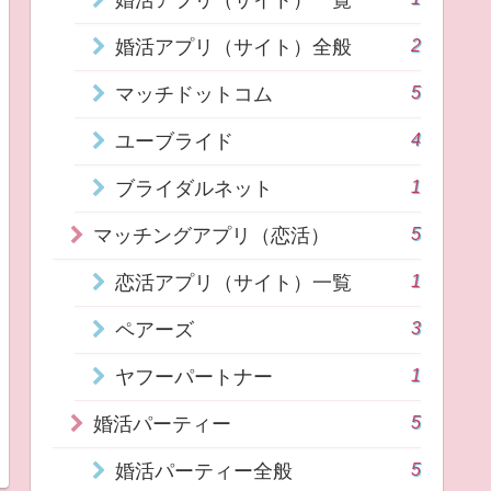
2
婚活アプリ（サイト）全般
5
マッチドットコム
4
ユーブライド
1
ブライダルネット
5
マッチングアプリ（恋活）
1
恋活アプリ（サイト）一覧
3
ペアーズ
1
ヤフーパートナー
5
婚活パーティー
5
婚活パーティー全般