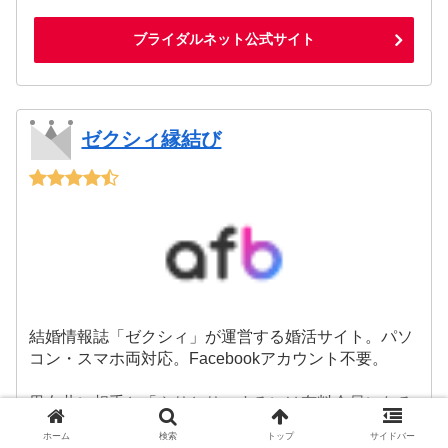
ブライダルネット公式サイト
ゼクシィ縁結び
結婚情報誌「ゼクシィ」が運営する婚活サイト。パソ
コン・スマホ両対応。Facebookアカウント不要。
男女共に相手と「やりとり」するには有料会員になる
必要が有ります。
ホーム
検索
トップ
サイドバー