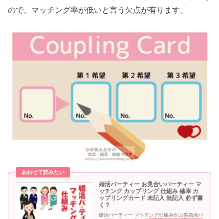
ので、マッチング率が低いと言う欠点が有ります。
婚活パーティー お見合いパーティー マ
ッチング カップリング 仕組み 確率 カ
ップリングカード 未記入 無記入 必ず書
く？
婚活パーティー マッチング仕組みかぶ美婚活パ