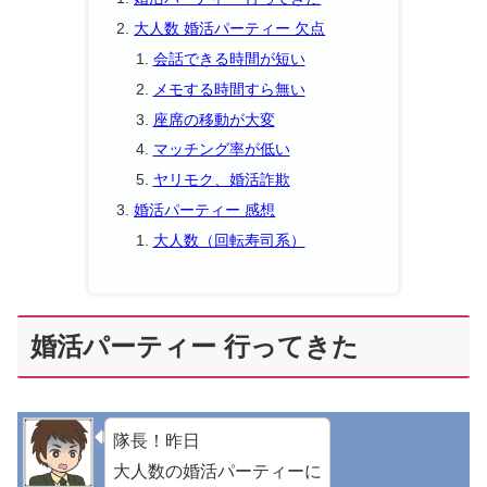
大人数 婚活パーティー 欠点
会話できる時間が短い
メモする時間すら無い
座席の移動が大変
マッチング率が低い
ヤリモク、婚活詐欺
婚活パーティー 感想
大人数（回転寿司系）
婚活パーティー 行ってきた
隊長！昨日
大人数の婚活パーティーに