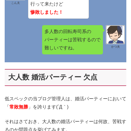
こん太
行って来たけど
惨敗しました！
多人数の回転寿司系の
パーティーは苦戦するので
かつ夫
難しいですね。
大人数 婚活パーティー 欠点
低スペックの当ブログ管理人は、婚活パーティーにおいて
「
常敗無勝
」を誇ります(´Д｀)
それはさておき、大人数の婚活パーティーは何故、苦戦す
るのか問題点を挙げてみます。