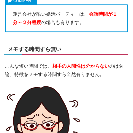
運営会社が酷い婚活パーティーは、
会話時間が１
分～２分程度
の場合も有ります。
メモする時間すら無い
こんな短い時間では、
相手の人間性は分からない
のは勿
論、特徴をメモする時間すら全然有りません。