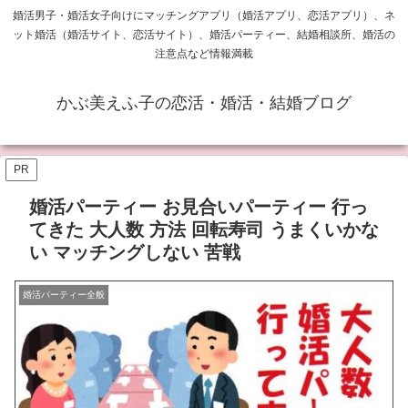
婚活男子・婚活女子向けにマッチングアプリ（婚活アプリ、恋活アプリ）、ネ
ット婚活（婚活サイト、恋活サイト）、婚活パーティー、結婚相談所、婚活の
注意点など情報満載
かぶ美えふ子の恋活・婚活・結婚ブログ
PR
婚活パーティー お見合いパーティー 行っ
てきた 大人数 方法 回転寿司 うまくいかな
い マッチングしない 苦戦
婚活パーティー全般