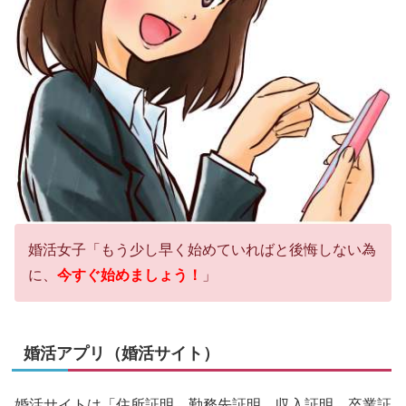
婚活女子「もう少し早く始めていればと後悔しない為
に、
今すぐ始めましょう！
」
婚活アプリ（婚活サイト）
婚活サイトは「住所証明、勤務先証明、収入証明、卒業証