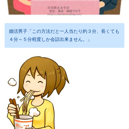
婚活男子「この方法だと一人当たり約３分、長くても
４分～５分程度しか会話出来ません。」