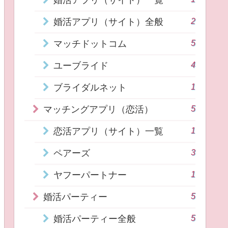
2
婚活アプリ（サイト）全般
5
マッチドットコム
4
ユーブライド
1
ブライダルネット
5
マッチングアプリ（恋活）
1
恋活アプリ（サイト）一覧
3
ペアーズ
1
ヤフーパートナー
5
婚活パーティー
5
婚活パーティー全般