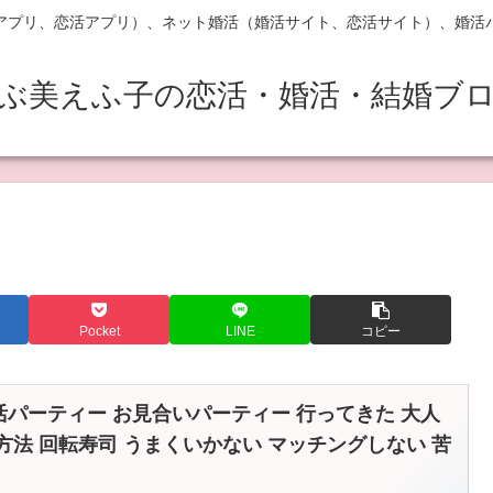
アプリ、恋活アプリ）、ネット婚活（婚活サイト、恋活サイト）、婚活
ぶ美えふ子の恋活・婚活・結婚ブ
Pocket
LINE
コピー
活パーティー お見合いパーティー 行ってきた 大人
 方法 回転寿司 うまくいかない マッチングしない 苦