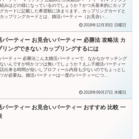
組みはどの様になっているのでしょうか？かつ夫基本的にカップ
グカードに記載した希望順に決まります。カップリングカードと
カップリングカードとは、婚活パーティー（お見合い...
2018年12月30日 日曜日
活パーティー お見合いパーティー 必勝法 攻略法 カ
プリングできない カップリングするには
パーティー 必勝法こん太婚活パーティーで、なかなかマッチング
ないんですが何かコツは無いでしょうか？えふ子婚活パーティー
話出来る時間が短いしプロフィール内容も少ないのでちょっとし
ツが必要ね。婚活パーティーは一度のパーティーにつ...
2018年09月27日 木曜日
活パーティー お見合いパーティー おすすめ 比較 一
表