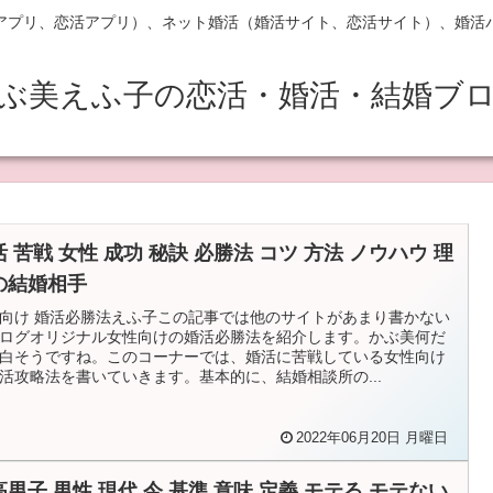
アプリ、恋活アプリ）、ネット婚活（婚活サイト、恋活サイト）、婚活
ぶ美えふ子の恋活・婚活・結婚ブ
 苦戦 女性 成功 秘訣 必勝法 コツ 方法 ノウハウ 理
の結婚相手
向け 婚活必勝法えふ子この記事では他のサイトがあまり書かない
ログオリジナル女性向けの婚活必勝法を紹介します。かぶ美何だ
白そうですね。このコーナーでは、婚活に苦戦している女性向け
活攻略法を書いていきます。基本的に、結婚相談所の...
2022年06月20日 月曜日
高男子 男性 現代 今 基準 意味 定義 モテる モテない