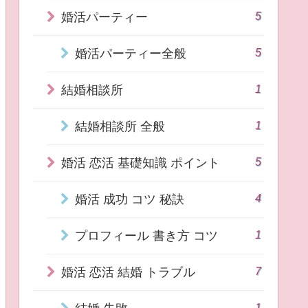
5
婚活パーティー
5
婚活パーティー全般
1
結婚相談所
1
結婚相談所 全般
5
婚活 恋活 基礎知識 ポイント
4
婚活 成功 コツ 秘訣
1
プロフィール 書き方 コツ
7
婚活 恋活 結婚 トラブル
1