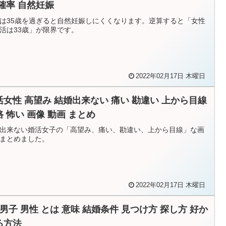
 確率 自然妊娠
は35歳を過ぎると自然妊娠しにくくなります。逆算すると「女性
活は33歳」が限界です。
2022年02月17日 木曜日
活女性 高望み 結婚出来ない 痛い 勘違い 上から目線
路 怖い 画像 動画 まとめ
出来ない婚活女子の「高望み、痛い、勘違い、上から目線」な画
まとめました。
2022年02月17日 木曜日
低男子 男性 とは 意味 結婚条件 見つけ方 探し方 好か
る方法