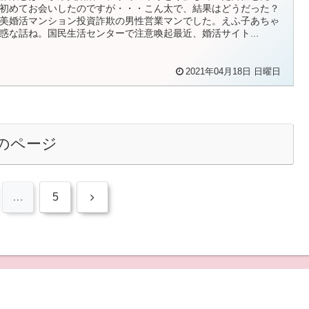
初めてお会いしたのですが・・・こん太で、結果はどうだった？
美婚活マンション投資詐欺の男性営業マンでした。えふ子あちゃ
惑な話ね。国民生活センターで注意喚起最近、婚活サイト...
2021年04月18日 日曜日
のページ
次
…
5
へ