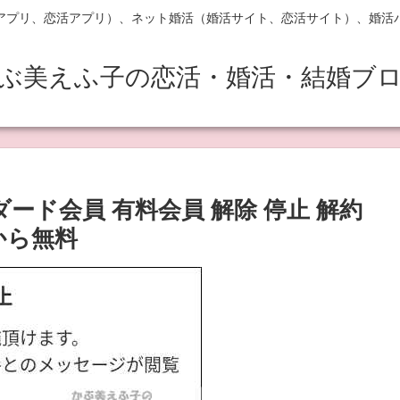
アプリ、恋活アプリ）、ネット婚活（婚活サイト、恋活サイト）、婚活
ぶ美えふ子の恋活・婚活・結婚ブ
ード会員 有料会員 解除 停止 解約
から無料