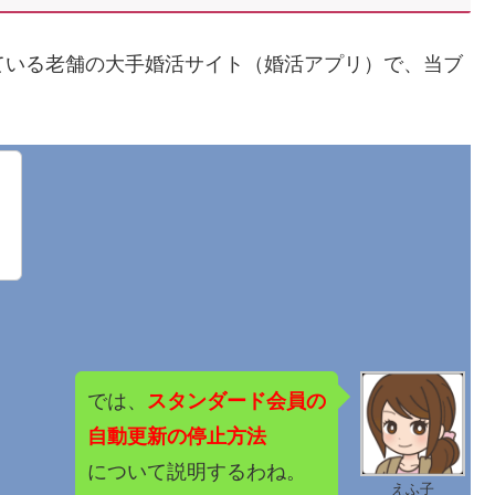
ている老舗の大手婚活サイト（婚活アプリ）で、当ブ
。
では、
スタンダード会員の
自動更新の停止方法
について説明するわね。
えふ子