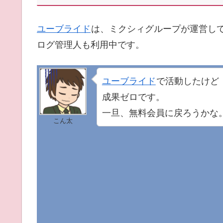
ユーブライド
は、ミクシィグループが運営し
ログ管理人も利用中です。
ユーブライド
で活動したけど
成果ゼロです。
一旦、無料会員に戻ろうかな
こん太