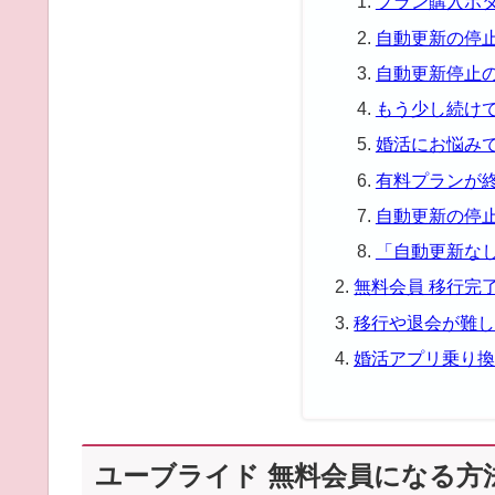
プラン購入ボ
自動更新の停
自動更新停止
もう少し続け
婚活にお悩み
有料プランが
自動更新の停
「自動更新な
無料会員 移行完
移行や退会が難
婚活アプリ乗り
ユーブライド 無料会員になる方