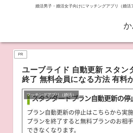
婚活男子・婚活女子向けにマッチングアプリ（婚活
か
PR
ユーブライド 自動更新 スタンダ
終了 無料会員になる方法 有料
マッチングアプリ（婚活）