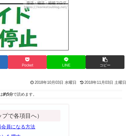
Pocket
LINE
コピー
2018年10月03日 水曜日
2018年11月03日 土曜日
は
約5分
で読めます。
ップで各項目へ）
料会員になる方法