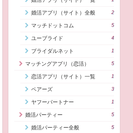
2
婚活アプリ（サイト）全般
5
マッチドットコム
4
ユーブライド
1
ブライダルネット
5
マッチングアプリ（恋活）
1
恋活アプリ（サイト）一覧
3
ペアーズ
1
ヤフーパートナー
5
婚活パーティー
5
婚活パーティー全般