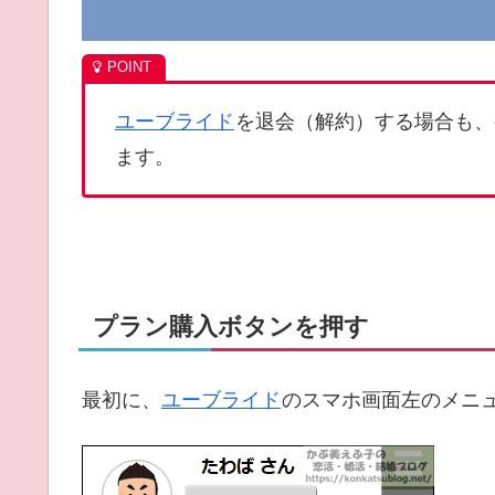
ユーブライド
を退会（解約）する場合も、
ます。
プラン購入ボタンを押す
最初に、
ユーブライド
のスマホ画面左のメニ