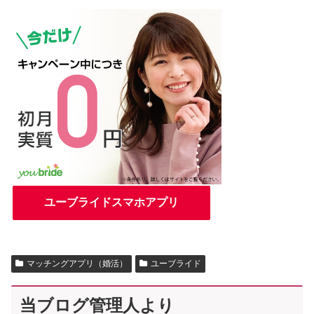
ユーブライドスマホアプリ
マッチングアプリ（婚活）
ユーブライド
当ブログ管理人より