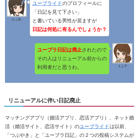
ユーブライド
のプロフィールに
「日記を見て下さい」
かぶ美
と書いている男性が居ますが
日記は何処に有るんでしょうか？
ユーブラ日記は廃止
されたので
その人はリニューアル前からの
えふ子
利用者だと思うわ。
リニューアルに伴い日記廃止
マッチングアプリ（婚活アプリ、恋活アプリ）、ネット婚
活（婚活サイト、恋活サイト）の
ユーブライド
は以前、
「つぶやき」と「ユーブラ日記」の２つの投稿システムが