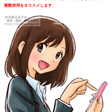
複数併用をオススメします
。