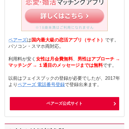
ペアーズ
は
国内最大級の恋活アプリ（サイト）
です。
パソコン・スマホ両対応。
利用料が安く
女性は月会費無料
、
男性はアプローチ →
マッチング → １通目のメッセージまでは無料
です。
以前はフェイスブックの登録が必要でしたが、2017年
より
ペアーズ 電話番号登録
で登録出来ます。
ペアーズ公式サイト