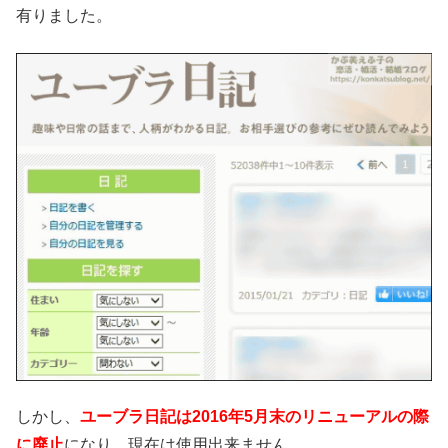
有りました。
しかし、
ユーブラ日記は2016年5月末のリニューアルの際
に廃止
になり、現在は使用出来ません。