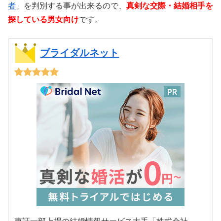
者
」を判別する事が出来るので、
真剣な交際・結婚相手を
探している男女向け
です。
ブライダルネット