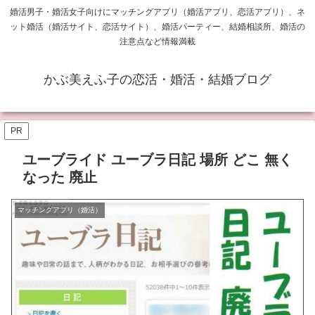
婚活男子・婚活女子向けにマッチングアプリ（婚活アプリ、恋活アプリ）、ネ
ット婚活（婚活サイト、恋活サイト）、婚活パーティー、結婚相談所、婚活の
注意点など情報満載
かぶ美えふ子の恋活・婚活・結婚ブログ
PR
ユーブライド ユーブラ日記 場所 どこ 無く
なった 廃止
マッチングアプリ（婚活）