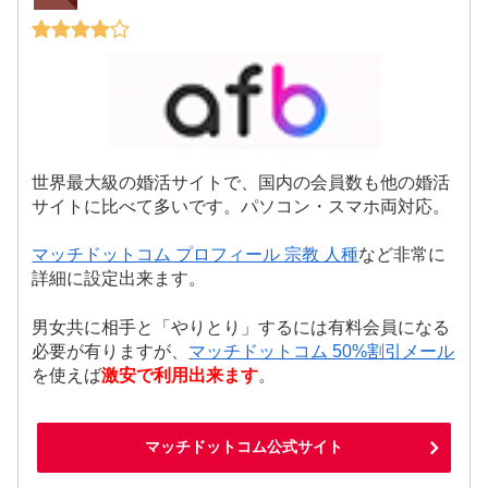
世界最大級の婚活サイトで、国内の会員数も他の婚活
サイトに比べて多いです。パソコン・スマホ両対応。
マッチドットコム プロフィール 宗教 人種
など非常に
詳細に設定出来ます。
男女共に相手と「やりとり」するには有料会員になる
必要が有りますが、
マッチドットコム 50%割引メール
を使えば
激安で利用出来ます
。
マッチドットコム公式サイト